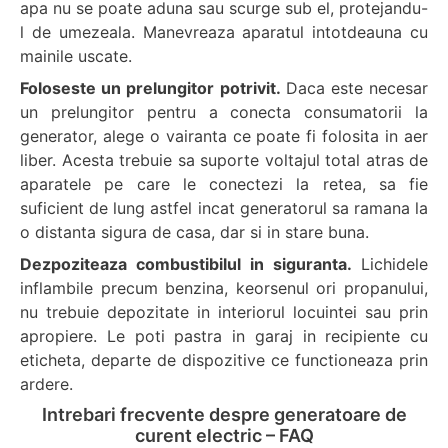
apa nu se poate aduna sau scurge sub el, protejandu-
l de umezeala. Manevreaza aparatul intotdeauna cu
mainile uscate.
Foloseste un prelungitor potrivit.
Daca este necesar
un prelungitor pentru a conecta consumatorii la
generator, alege o vairanta ce poate fi folosita in aer
liber. Acesta trebuie sa suporte voltajul total atras de
aparatele pe care le conectezi la retea, sa fie
suficient de lung astfel incat generatorul sa ramana la
o distanta sigura de casa, dar si in stare buna.
Dezpoziteaza combustibilul in siguranta.
Lichidele
inflambile precum benzina, keorsenul ori propanului,
nu trebuie depozitate in interiorul locuintei sau prin
apropiere. Le poti pastra in garaj in recipiente cu
eticheta, departe de dispozitive ce functioneaza prin
ardere.
Intrebari frecvente despre generatoare de
curent electric – FAQ