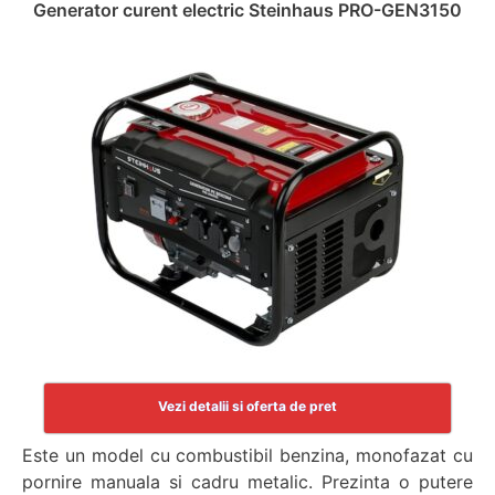
Generator curent electric Steinhaus PRO-GEN3150
Vezi detalii si oferta de pret
Este un model cu combustibil benzina, monofazat cu
pornire manuala si cadru metalic. Prezinta o putere