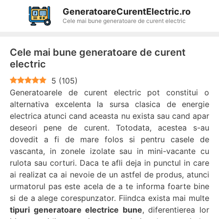
Sari
GeneratoareCurentElectric.ro
la
Cele mai bune generatoare de curent electric
conținut
Cele mai bune generatoare de curent
electric
5
(
105
)
Generatoarele de curent electric pot constitui o
alternativa excelenta la sursa clasica de energie
electrica atunci cand aceasta nu exista sau cand apar
deseori pene de curent. Totodata, acestea s-au
dovedit a fi de mare folos si pentru casele de
vascanta, in zonele izolate sau in mini-vacante cu
rulota sau corturi. Daca te afli deja in punctul in care
ai realizat ca ai nevoie de un astfel de produs, atunci
urmatorul pas este acela de a te informa foarte bine
si de a alege corespunzator. Fiindca exista mai multe
tipuri generatoare electrice bune
, diferentierea lor