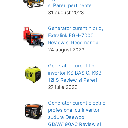
si Pareri pertinente
31 august 2023
Generator curent hibrid,
Extralink EGH-7000
Review si Recomandari
24 august 2023
Generator curent tip
invertor KS BASIC, KSB
12i S Review si Pareri
27 iulie 2023
Generator curent electric
profesional cu invertor
sudura Daewoo
GDAW190AC Review si