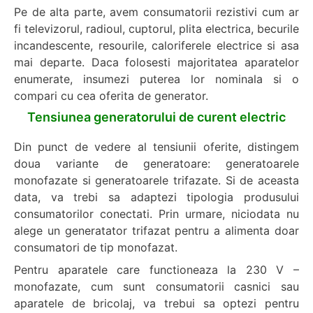
Pe de alta parte, avem consumatorii rezistivi cum ar
fi televizorul, radioul, cuptorul, plita electrica, becurile
incandescente, resourile, caloriferele electrice si asa
mai departe. Daca folosesti majoritatea aparatelor
enumerate, insumezi puterea lor nominala si o
compari cu cea oferita de generator.
Tensiunea generatorului de curent electric
Din punct de vedere al tensiunii oferite, distingem
doua variante de generatoare: generatoarele
monofazate si generatoarele trifazate. Si de aceasta
data, va trebi sa adaptezi tipologia produsului
consumatorilor conectati. Prin urmare, niciodata nu
alege un generatator trifazat pentru a alimenta doar
consumatori de tip monofazat.
Pentru aparatele care functioneaza la 230 V –
monofazate, cum sunt consumatorii casnici sau
aparatele de bricolaj, va trebui sa optezi pentru