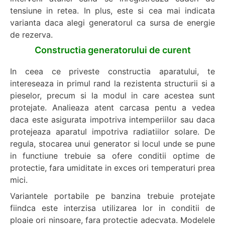
tensiune in retea. In plus, este si cea mai indicata
varianta daca alegi generatorul ca sursa de energie
de rezerva.
Constructia generatorului de curent
In ceea ce priveste constructia aparatului, te
intereseaza in primul rand la rezistenta structurii si a
pieselor, precum si la modul in care acestea sunt
protejate. Analieaza atent carcasa pentu a vedea
daca este asigurata impotriva intemperiilor sau daca
protejeaza aparatul impotriva radiatiilor solare. De
regula, stocarea unui generator si locul unde se pune
in functiune trebuie sa ofere conditii optime de
protectie, fara umiditate in exces ori temperaturi prea
mici.
Variantele portabile pe banzina trebuie protejate
fiindca este interzisa utilizarea lor in conditii de
ploaie ori ninsoare, fara protectie adecvata. Modelele