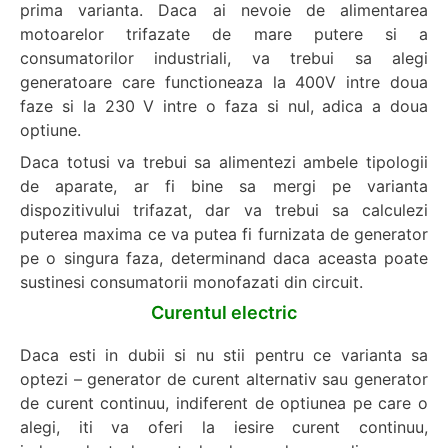
prima varianta. Daca ai nevoie de alimentarea
motoarelor trifazate de mare putere si a
consumatorilor industriali, va trebui sa alegi
generatoare care functioneaza la 400V intre doua
faze si la 230 V intre o faza si nul, adica a doua
optiune.
Daca totusi va trebui sa alimentezi ambele tipologii
de aparate, ar fi bine sa mergi pe varianta
dispozitivului trifazat, dar va trebui sa calculezi
puterea maxima ce va putea fi furnizata de generator
pe o singura faza, determinand daca aceasta poate
sustinesi consumatorii monofazati din circuit.
Curentul electric
Daca esti in dubii si nu stii pentru ce varianta sa
optezi – generator de curent alternativ sau generator
de curent continuu, indiferent de optiunea pe care o
alegi, iti va oferi la iesire curent continuu,