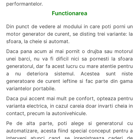
performantelor.
Functionarea
Din punct de vedere al modului in care poti porni un
motor generator de curent, se disting trei variante: la
sfoara, la cheie si automat.
Daca pana acum ai mai pornit o drujba sau motorul
unei barci, nu va fi dificil nici sa pornesti la sfoara
generatorul, dar fa acest lucru cu mare atentie pentru
a nu deteriora sistemul. Acestea sunt niste
generatoare de curent ieftine si fac parte din gama
variantelor portabile.
Daca pui accent mai mult pe confort, opteaza pentru
varianta electrica, in cazul careia doar invarti cheia in
contact, precum la autonivehicule.
Pe de alta parte, poti alege si generatorul cu
automatizare, acesta fiind special conceput pentru a
interveni atunci cand se inregistreaza caderi de