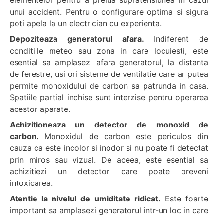
elementelor pentru a prelua supratensiunea in cazul
unui accident. Pentru o configurare optima si sigura
poti apela la un electrician cu experienta.
Depoziteaza generatorul afara.
Indiferent de
conditiile meteo sau zona in care locuiesti, este
esential sa amplasezi afara generatorul, la distanta
de ferestre, usi ori sisteme de ventilatie care ar putea
permite monoxidului de carbon sa patrunda in casa.
Spatiile partial inchise sunt interzise pentru operarea
acestor aparate.
Achizitioneaza un detector de monoxid de
carbon.
Monoxidul de carbon este periculos din
cauza ca este incolor si inodor si nu poate fi detectat
prin miros sau vizual. De aceea, este esential sa
achizitiezi un detector care poate preveni
intoxicarea.
Atentie la nivelul de umiditate ridicat.
Este foarte
important sa amplasezi generatorul intr-un loc in care