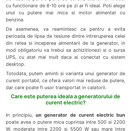
cu functionare de 8-10 ore pe zi ar fi ideal. Poti alege
unul cu putere mai mica si motor alimentat cu
benzina.
De asemenea, va reamintesc ca pentru a evita
perioada de lipsa de tesiune dintre intreruperea celei
din retea si inceperea almentarii de la generator, in
mod obligatoriu va trebui sa achizitionezi si o sursa
UPS, cu atat mai mult daca ai conectat cu sistem
desktop.
Totodata, putem aminti si varianta unui generator de
curent portabil, ce ofera valori mai reduse de putere,
dar care poate fi usor transportat in calatorii.
Care este puterea ideala a generatorului de
curent electric?
In principiu,
un generator de curent electric bun
poate avea o putere mica cuprinsa intre 500 si 2200
W, moderata intre 2200 si 5500 W sau mare intre