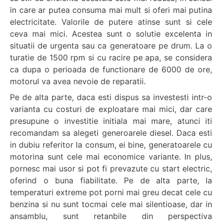
in care ar putea consuma mai mult si oferi mai putina
electricitate. Valorile de putere atinse sunt si cele
ceva mai mici. Acestea sunt o solutie excelenta in
situatii de urgenta sau ca generatoare pe drum. La o
turatie de 1500 rpm si cu racire pe apa, se considera
ca dupa o perioada de functionare de 6000 de ore,
motorul va avea nevoie de reparatii.
Pe de alta parte, daca esti dispus sa investesti intr-o
varianta cu costuri de exploatare mai mici, dar care
presupune o investitie initiala mai mare, atunci iti
recomandam sa alegeti generoarele diesel. Daca esti
in dubiu referitor la consum, ei bine, generatoarele cu
motorina sunt cele mai economice variante. In plus,
pornesc mai usor si pot fi prevazute cu start electric,
oferind o buna fiabilitate. Pe de alta parte, la
temperaturi extreme pot porni mai greu decat cele cu
benzina si nu sunt tocmai cele mai silentioase, dar in
ansamblu, sunt retanbile din perspectiva