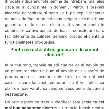
iti poate ridica anumite semne de intrebare, mai ales
daca nu ai cunostinte in domeniu. Pentru a preveni
alegerile neinspirate si pentru a fi pe deplin incantat
de achizitia facuta atunci cand alegem cele mai bune
generatoare de curent electric, iti vom prezenta in
continuare cateva puncte de luat in considerare care
fac diferenta de calitate, definind practic eficienta si
functionalitatea produsului.
Pentru ce este util un generator de curent
electric?
In primul rand, trebuie sa stii clar de ce ai nevoie de
un generator electric bun: ai nevoie de un astfel de
produs pentru alimentarea circuitului electric al unei
casei in care locuiest temporar sau il vei folosi ca
plan de rezerva atunci cand se ivesc pene de curent
neasteptate.
Un prim aspect ce trebuie clarificat este acela ca
cel
mai bun generator electric
nu trebuie folosit pentru