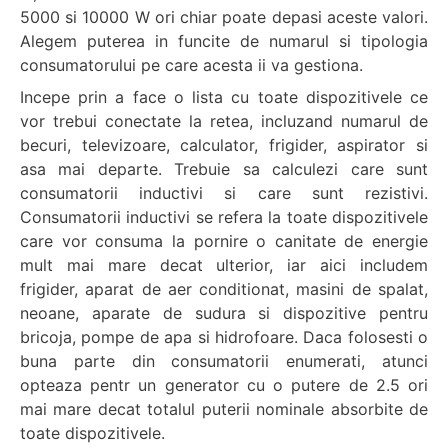
5000 si 10000 W ori chiar poate depasi aceste valori.
Alegem puterea in funcite de numarul si tipologia
consumatorului pe care acesta ii va gestiona.
Incepe prin a face o lista cu toate dispozitivele ce
vor trebui conectate la retea, incluzand numarul de
becuri, televizoare, calculator, frigider, aspirator si
asa mai departe. Trebuie sa calculezi care sunt
consumatorii inductivi si care sunt rezistivi.
Consumatorii inductivi se refera la toate dispozitivele
care vor consuma la pornire o canitate de energie
mult mai mare decat ulterior, iar aici includem
frigider, aparat de aer conditionat, masini de spalat,
neoane, aparate de sudura si dispozitive pentru
bricoja, pompe de apa si hidrofoare. Daca folosesti o
buna parte din consumatorii enumerati, atunci
opteaza pentr un generator cu o putere de 2.5 ori
mai mare decat totalul puterii nominale absorbite de
toate dispozitivele.