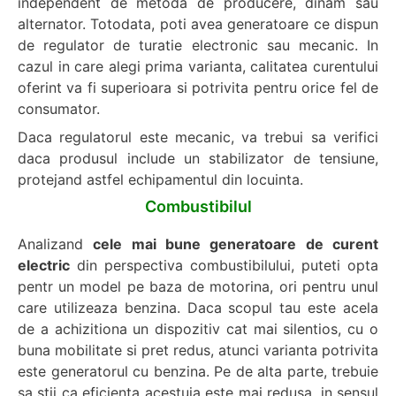
independent de metoda de producere, dinam sau
alternator. Totodata, poti avea generatoare ce dispun
de regulator de turatie electronic sau mecanic. In
cazul in care alegi prima varianta, calitatea curentului
oferint va fi superioara si potrivita pentru orice fel de
consumator.
Daca regulatorul este mecanic, va trebui sa verifici
daca produsul include un stabilizator de tensiune,
protejand astfel echipamentul din locuinta.
Combustibilul
Analizand
cele mai bune generatoare de curent
electric
din perspectiva combustibilului, puteti opta
pentr un model pe baza de motorina, ori pentru unul
care utilizeaza benzina. Daca scopul tau este acela
de a achizitiona un dispozitiv cat mai silentios, cu o
buna mobilitate si pret redus, atunci varianta potrivita
este generatorul cu benzina. Pe de alta parte, trebuie
sa stii ca eficienta acestuia este mai redusa, in sensul