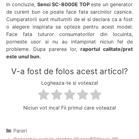
In concluzie,
Senci SC-8000E TOP
este un generator
de curent bun ce poate face fata sarcinilor casnice.
Cumparatorii sunt multumiti de el si declara ca a fost
o alegere inspirata sa opteze pentru acest model.
Face fata tuturor consumatorilor din locuinta,
porneste usor si nu au intampinat niciun fel de
probleme. Dupa parerea lor,
raportul calitate/pret
este unul bun.
V-a fost de folos acest articol?
Logheaza-te si voteaza!
Niciun vot inca! Fii primul care voteaza!
Categorii
Pareri
Navigare