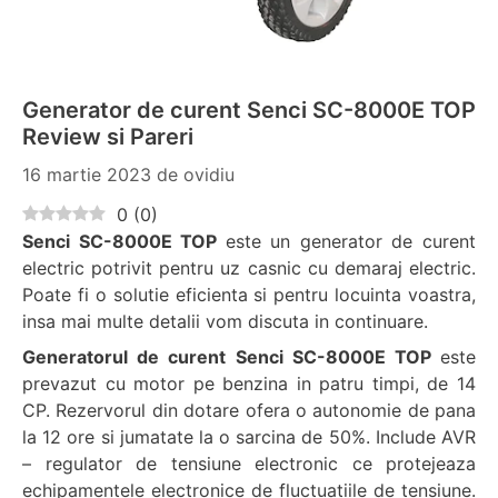
Generator de curent Senci SC-8000E TOP
Review si Pareri
16 martie 2023
de
ovidiu
0
(
0
)
Senci SC-8000E TOP
este un generator de curent
electric potrivit pentru uz casnic cu demaraj electric.
Poate fi o solutie eficienta si pentru locuinta voastra,
insa mai multe detalii vom discuta in continuare.
Generatorul de curent Senci SC-8000E TOP
este
prevazut cu motor pe benzina in patru timpi, de 14
CP. Rezervorul din dotare ofera o autonomie de pana
la 12 ore si jumatate la o sarcina de 50%. Include AVR
– regulator de tensiune electronic ce protejeaza
echipamentele electronice de fluctuatiile de tensiune.