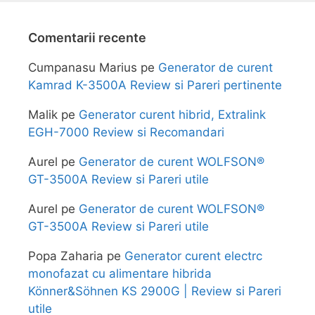
Comentarii recente
Cumpanasu Marius
pe
Generator de curent
Kamrad K-3500A Review si Pareri pertinente
Malik
pe
Generator curent hibrid, Extralink
EGH-7000 Review si Recomandari
Aurel
pe
Generator de curent WOLFSON®
GT-3500A Review si Pareri utile
Aurel
pe
Generator de curent WOLFSON®
GT-3500A Review si Pareri utile
Popa Zaharia
pe
Generator curent electrc
monofazat cu alimentare hibrida
Könner&Söhnen KS 2900G | Review si Pareri
utile