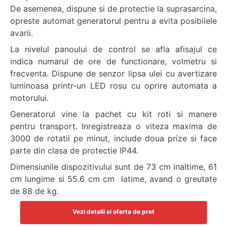
De asemenea, dispune si de protectie la suprasarcina,
opreste automat generatorul pentru a evita posibilele
avarii.
La nivelul panoului de control se afla afisajul ce
indica numarul de ore de functionare, volmetru si
frecventa. Dispune de senzor lipsa ulei cu avertizare
luminoasa printr-un LED rosu cu oprire automata a
motorului.
Generatorul vine la pachet cu kit roti si manere
pentru transport. Inregistreaza o viteza maxima de
3000 de rotatii pe minut, include doua prize si face
parte din clasa de protectie IP44.
Dimensiunile dispozitivului sunt de 73 cm inaltime, 61
cm lungime si 55.6 cm cm latime, avand o greutate
de 88 de kg.
Vezi detalii si oferta de pret