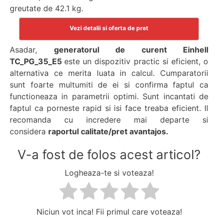
greutate de 42.1 kg.
Vezi detalii si oferta de pret
Asadar,
generatorul de curent Einhell
TC_PG_35_E5
este un dispozitiv practic si eficient, o
alternativa ce merita luata in calcul. Cumparatorii
sunt foarte multumiti de ei si confirma faptul ca
functioneaza in parametrii optimi. Sunt incantati de
faptul ca porneste rapid si isi face treaba eficient. Il
recomanda cu incredere mai departe si
considera
raportul calitate/pret avantajos.
V-a fost de folos acest articol?
Logheaza-te si voteaza!
Niciun vot inca! Fii primul care voteaza!