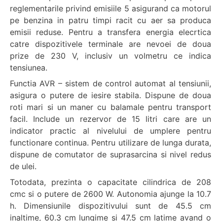
reglementarile privind emisiile 5 asigurand ca motorul
pe benzina in patru timpi racit cu aer sa produca
emisii reduse. Pentru a transfera energia elecrtica
catre dispozitivele terminale are nevoei de doua
prize de 230 V, inclusiv un volmetru ce indica
tensiunea.
Functia AVR – sistem de control automat al tensiunii,
asigura o putere de iesire stabila. Dispune de doua
roti mari si un maner cu balamale pentru transport
facil. Include un rezervor de 15 litri care are un
indicator practic al nivelului de umplere pentru
functionare continua. Pentru utilizare de lunga durata,
dispune de comutator de suprasarcina si nivel redus
de ulei.
Totodata, prezinta o capacitate cilindrica de 208
cmc si o putere de 2600 W. Autonomia ajunge la 10.7
h. Dimensiunile dispozitivului sunt de 45.5 cm
inaltime, 60.3 cm lungime si 47.5 cm latime avand o