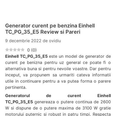
Generator curent pe benzina Einhell
TC_PG_35_E5 Review si Pareri
9 decembrie 2022
de
ovidiu
0
(
0
)
Einhell TC_PG_35_E5
este un model de generator de
curent pe benizna pentru uz general ce poate fi o
alternativa buna si pentru nevoile voastre. Dar pentru
inceput, va propunem sa urmariti cateva informatii
utile in continuare pentru a va putea forma o parere
pertinenta.
Generatorul de curent Einhell
TC_PG_35_E5
genereaza o putere continua de 2600
W si dispune de o putere maxima de 3100 W gratie
motorului puternic si robust in patru timpi. Respecta