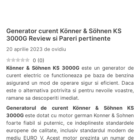
Generator curent Könner & Söhnen KS
3000G Review si Pareri pertinente
20 aprilie 2023
de
ovidiu
0
(
0
)
Könner & Söhnen KS 3000G
este un generator de
curent electric ce functioneaza pe baza de benzina
asigurand un mod de operare sigur si eficient. Daca
este o alternativa potrivita si pentru nevoile voastre,
ramane sa descoperiti imediat.
Generatorul de curent Könner & Söhnen KS
3000G
este dotat cu motor german Konner & Sohnen
foarte fiabil si puternic, ce indeplineste standardele
europene de calitate, inclusiv standardul modern de
mediu EURO V. Acest motor prezinta un numar de