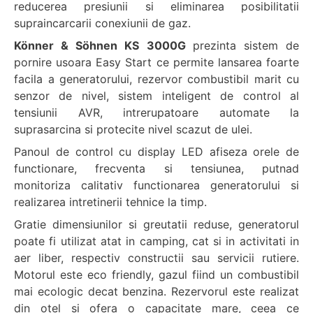
reducerea presiunii si eliminarea posibilitatii
supraincarcarii conexiunii de gaz.
Könner & Söhnen KS 3000G
prezinta sistem de
pornire usoara Easy Start ce permite lansarea foarte
facila a generatorului, rezervor combustibil marit cu
senzor de nivel, sistem inteligent de control al
tensiunii AVR, intrerupatoare automate la
suprasarcina si protecite nivel scazut de ulei.
Panoul de control cu display LED afiseza orele de
functionare, frecventa si tensiunea, putnad
monitoriza calitativ functionarea generatorului si
realizarea intretinerii tehnice la timp.
Gratie dimensiunilor si greutatii reduse, generatorul
poate fi utilizat atat in camping, cat si in activitati in
aer liber, respectiv constructii sau servicii rutiere.
Motorul este eco friendly, gazul fiind un combustibil
mai ecologic decat benzina. Rezervorul este realizat
din otel si ofera o capacitate mare, ceea ce