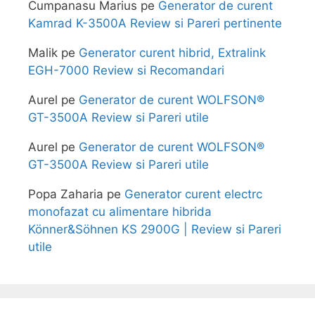
Cumpanasu Marius
pe
Generator de curent
Kamrad K-3500A Review si Pareri pertinente
Malik
pe
Generator curent hibrid, Extralink
EGH-7000 Review si Recomandari
Aurel
pe
Generator de curent WOLFSON®
GT-3500A Review si Pareri utile
Aurel
pe
Generator de curent WOLFSON®
GT-3500A Review si Pareri utile
Popa Zaharia
pe
Generator curent electrc
monofazat cu alimentare hibrida
Könner&Söhnen KS 2900G | Review si Pareri
utile