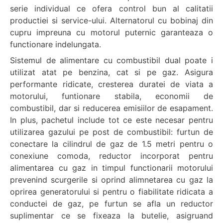
serie individual ce ofera control bun al calitatii
productiei si service-ului. Alternatorul cu bobinaj din
cupru impreuna cu motorul puternic garanteaza o
functionare indelungata.
Sistemul de alimentare cu combustibil dual poate i
utilizat atat pe benzina, cat si pe gaz. Asigura
performante ridicate, cresterea duratei de viata a
motorului, funtionare stabila, economii de
combustibil, dar si reducerea emisiilor de esapament.
In plus, pachetul include tot ce este necesar pentru
utilizarea gazului pe post de combustibil: furtun de
conectare la cilindrul de gaz de 1.5 metri pentru o
conexiune comoda, reductor incorporat pentru
alimentarea cu gaz in timpul functionarii motorului
prevenind scurgerile si oprind alimnetarea cu gaz la
oprirea generatorului si pentru o fiabilitate ridicata a
conductei de gaz, pe furtun se afla un reductor
suplimentar ce se fixeaza la butelie, asigruand