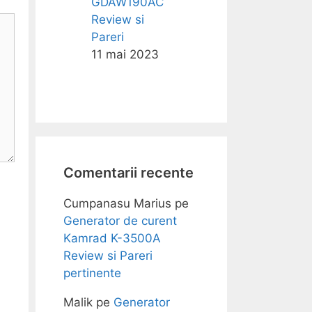
GDAW190AC
Review si
Pareri
11 mai 2023
Comentarii recente
Cumpanasu Marius
pe
Generator de curent
Kamrad K-3500A
Review si Pareri
pertinente
Malik
pe
Generator