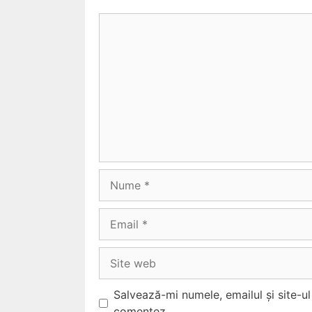
Comentariu
Nume
Email
Site
web
Salvează-mi numele, emailul și site-u
comentez.