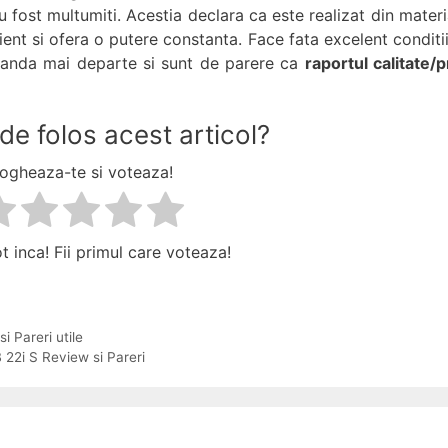
 fost multumiti. Acestia declara ca este realizat din materi
cient si ofera o putere constanta. Face fata excelent conditii
omanda mai departe si sunt de parere ca
raportul calitate/p
de folos acest articol?
ogheaza-te si voteaza!
t inca! Fii primul care voteaza!
 Pareri utile
 22i S Review si Pareri