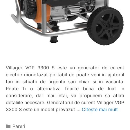
Villager VGP 3300 S este un generator de curent
electric monofazat portabil ce poate veni in ajutorul
tau in situatii de urgenta sau chiar si in vacanta.
Poate fi o alternativa foarte buna de luat in
considerare, dar mai intai, va propunem sa aflati
detaliile necesare. Generatorul de curent Villager VGP
3300 S este un model prevazut …
Citește mai mult
Categorii
Pareri