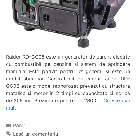
Raider RD-GG08 este un generator de curent electric
cu combustibil pe benzina si sistem de aprindere
manuala. Este porivit pentru uz general si este un
model stationar. Generatorul de curent Raider RD-
GG08 este o model monofozat prevazut cu structura
metalica si motor in 2 timpi cu capacitate cilindrica
de 208 mc. Prezinta o putere de 2800 …
Citește mai
mult
Categorii
Pareri
Lasă un comentariu