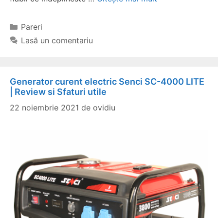
Categorii
Pareri
Lasă un comentariu
Generator curent electric Senci SC-4000 LITE
| Review si Sfaturi utile
22 noiembrie 2021
de
ovidiu