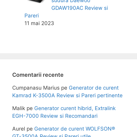
sudura Daewoo
GDAW190AC Review si
Pareri
11 mai 2023
Comentarii recente
Cumpanasu Marius
pe
Generator de curent
Kamrad K-3500A Review si Pareri pertinente
Malik
pe
Generator curent hibrid, Extralink
EGH-7000 Review si Recomandari
Aurel
pe
Generator de curent WOLFSON®
GT-3500A Review si Pareri utile