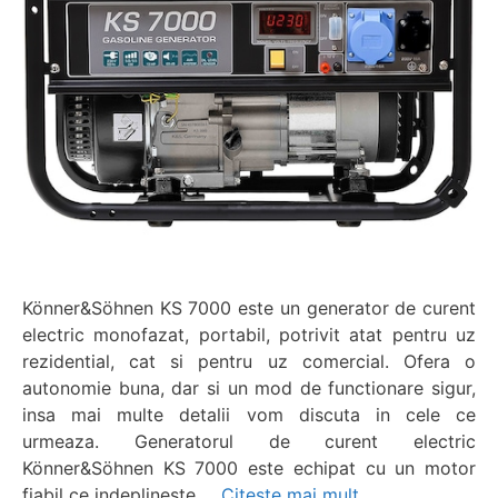
Könner&Söhnen KS 7000 este un generator de curent
electric monofazat, portabil, potrivit atat pentru uz
rezidential, cat si pentru uz comercial. Ofera o
autonomie buna, dar si un mod de functionare sigur,
insa mai multe detalii vom discuta in cele ce
urmeaza. Generatorul de curent electric
Könner&Söhnen KS 7000 este echipat cu un motor
fiabil ce indeplineste …
Citește mai mult