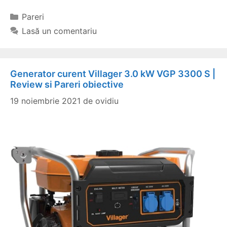
Categorii
Pareri
Lasă un comentariu
Generator curent Villager 3.0 kW VGP 3300 S |
Review si Pareri obiective
19 noiembrie 2021
de
ovidiu