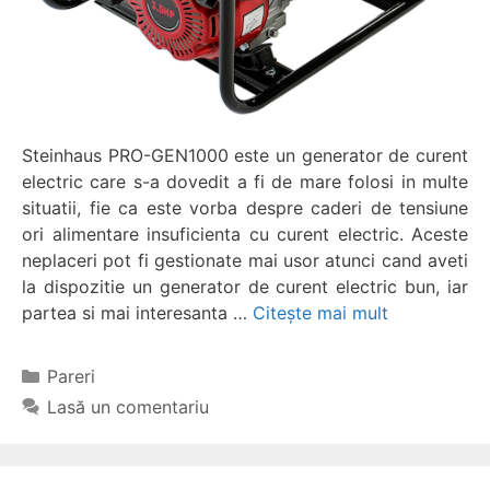
Steinhaus PRO-GEN1000 este un generator de curent
electric care s-a dovedit a fi de mare folosi in multe
situatii, fie ca este vorba despre caderi de tensiune
ori alimentare insuficienta cu curent electric. Aceste
neplaceri pot fi gestionate mai usor atunci cand aveti
la dispozitie un generator de curent electric bun, iar
partea si mai interesanta …
Citește mai mult
Categorii
Pareri
Lasă un comentariu