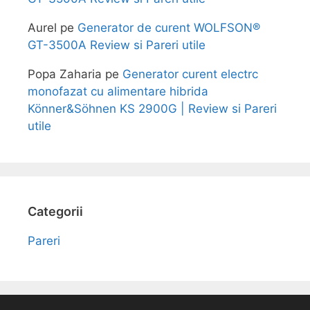
Aurel
pe
Generator de curent WOLFSON®
GT-3500A Review si Pareri utile
Popa Zaharia
pe
Generator curent electrc
monofazat cu alimentare hibrida
Könner&Söhnen KS 2900G | Review si Pareri
utile
Categorii
Pareri