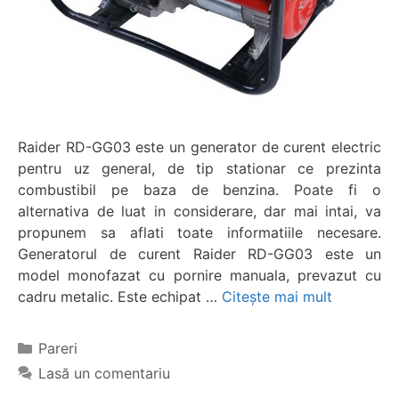
Raider RD-GG03 este un generator de curent electric
pentru uz general, de tip stationar ce prezinta
combustibil pe baza de benzina. Poate fi o
alternativa de luat in considerare, dar mai intai, va
propunem sa aflati toate informatiile necesare.
Generatorul de curent Raider RD-GG03 este un
model monofazat cu pornire manuala, prevazut cu
cadru metalic. Este echipat …
Citește mai mult
Categorii
Pareri
Lasă un comentariu