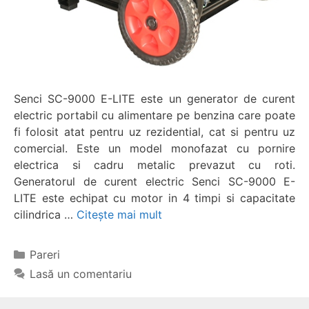
Senci SC-9000 E-LITE este un generator de curent
electric portabil cu alimentare pe benzina care poate
fi folosit atat pentru uz rezidential, cat si pentru uz
comercial. Este un model monofazat cu pornire
electrica si cadru metalic prevazut cu roti.
Generatorul de curent electric Senci SC-9000 E-
LITE este echipat cu motor in 4 timpi si capacitate
cilindrica …
Citește mai mult
Categorii
Pareri
Lasă un comentariu